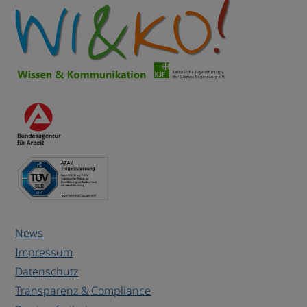
News
Impressum
Datenschutz
Transparenz & Compliance