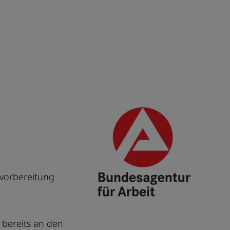
svorbereitung
 bereits an den