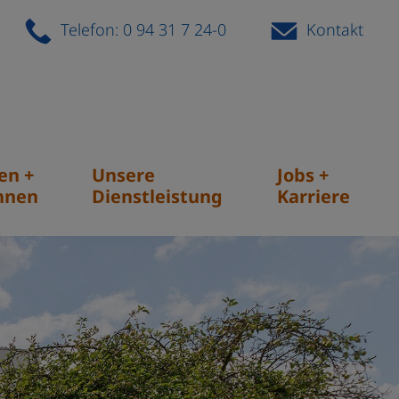
Telefon: 0 94 31 7 24-0
Kontakt
en +
Unsere
Jobs +
hnen
Dienstleistung
Karriere