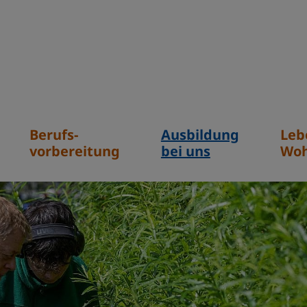
Berufs-
Ausbildung
Leb
vorbereitung
bei uns
Wo