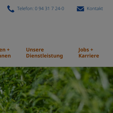
Telefon: 0 94 31 7 24-0
Kontakt
en +
Unsere
Jobs +
hnen
Dienstleistung
Karriere