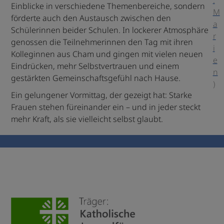
.
Einblicke in verschiedene Themenbereiche, sondern
M
förderte auch den Austausch zwischen den
a
Schülerinnen beider Schulen. In lockerer Atmosphäre
r
genossen die Teilnehmerinnen den Tag mit ihren
i
Kolleginnen aus Cham und gingen mit vielen neuen
e
Eindrücken, mehr Selbstvertrauen und einem
n
gestärkten Gemeinschaftsgefühl nach Hause.
)
Ein gelungener Vormittag, der gezeigt hat: Starke
Frauen stehen füreinander ein – und in jeder steckt
mehr Kraft, als sie vielleicht selbst glaubt.