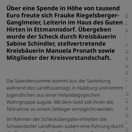
Über eine Spende in Höhe von tausend
Euro freute sich Frauke Riegelsberger-
K
Ganglmeier, Leiterin im Haus des Guten
r
Hirten in Ettmannsdorf. Übergeben
e
wurde der Scheck durch Kreisbäuerin
i
Sabine Schindler, stellvertretende
s
Kreisbäuerin Manuela Pronath sowie
b
Mitglieder der Kreisvorstandschaft.
ä
u
e
r
Die Spendensumme stammt aus der Sammlung
i
während des Landfrauentags in Nabburg und kommt
n
Jugendlichen aus einer heilpädagogischen
S
Wohngruppe zugute. Mit dem Geld soll ihnen die
a
Teilnahme an einem Zeltlager ermöglicht werden.
b
Im Rahmen der Scheckübergabe erhielten die
i
Schwandorfer Landfrauen zudem eine Führung durch
n