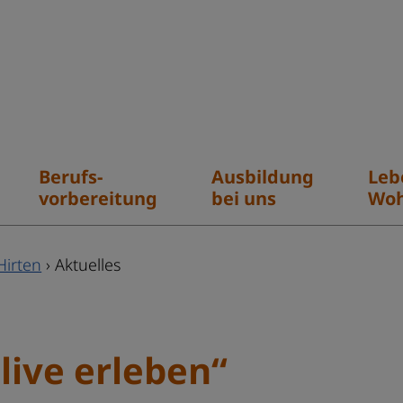
Berufs-
Ausbildung
Leb
vorbereitung
bei uns
Wo
Hirten
›
Aktuelles
live erleben“