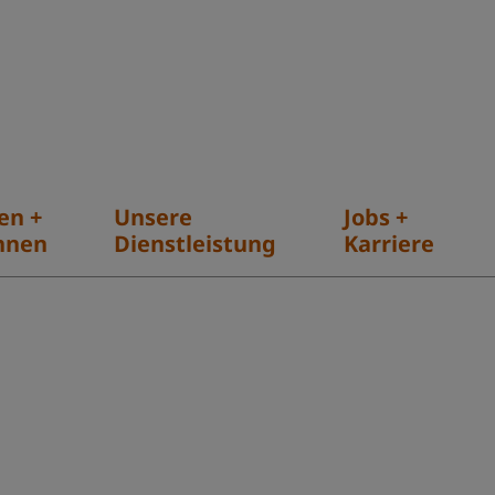
en +
Unsere
Jobs +
hnen
Dienstleistung
Karriere