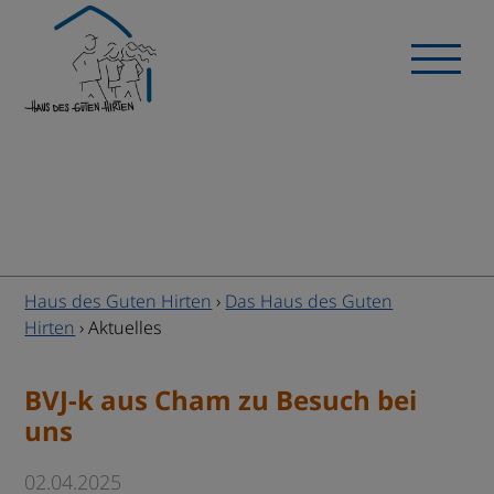
Haus des Guten Hirten
›
Das Haus des Guten
Hirten
›
Aktuelles
BVJ-k aus Cham zu Besuch bei
uns
02.04.2025