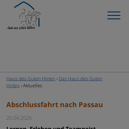
Haus des Guten Hirten
›
Das Haus des Guten
Hirten
›
Aktuelles
Abschlussfahrt nach Passau
20.04.2026
Lernen, Erleben und Teamgeist